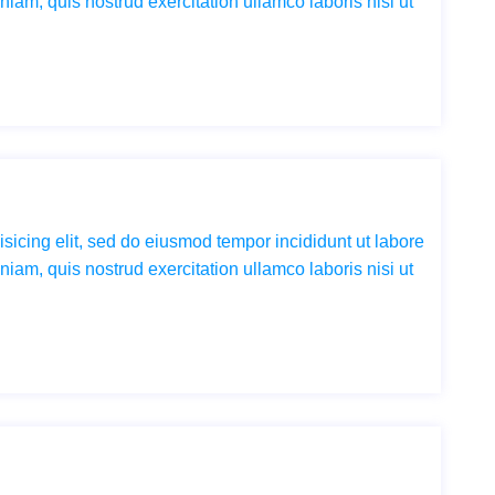
iam, quis nostrud exercitation ullamco laboris nisi ut
sicing elit, sed do eiusmod tempor incididunt ut labore
iam, quis nostrud exercitation ullamco laboris nisi ut