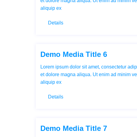
et dolore magna aliqua. Ut enim ad minim ven
aliquip ex
Details
Demo Media Title 6
Lorem ipsum dolor sit amet, consectetur adipi
et dolore magna aliqua. Ut enim ad minim ven
aliquip ex
Details
Demo Media Title 7