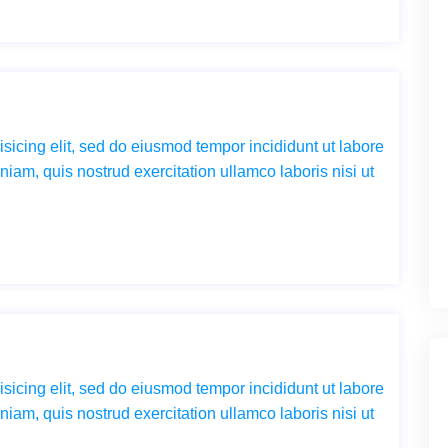
sicing elit, sed do eiusmod tempor incididunt ut labore
iam, quis nostrud exercitation ullamco laboris nisi ut
sicing elit, sed do eiusmod tempor incididunt ut labore
iam, quis nostrud exercitation ullamco laboris nisi ut