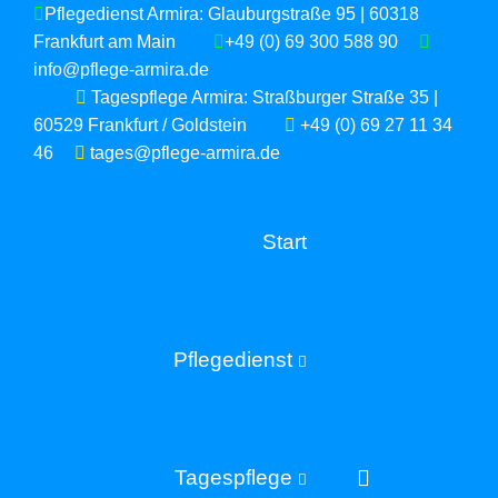
Pflegedienst Armira: Glauburgstraße 95 | 60318
Frankfurt am Main
+49 (0) 69 300 588 90
info@pflege-armira.de
Tagespflege Armira: Straßburger Straße 35 |
60529 Frankfurt / Goldstein
+49 (0) 69 27 11 34
46
tages@pflege-armira.de
Start
Pflegedienst
Tagespflege