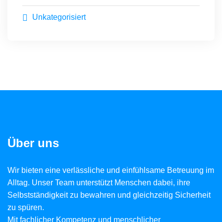
Unkategorisiert
Über uns
Wir bieten eine verlässliche und einfühlsame Betreuung im
Alltag. Unser Team unterstützt Menschen dabei, ihre
Selbstständigkeit zu bewahren und gleichzeitig Sicherheit
zu spüren.
Mit fachlicher Kompetenz und menschlicher