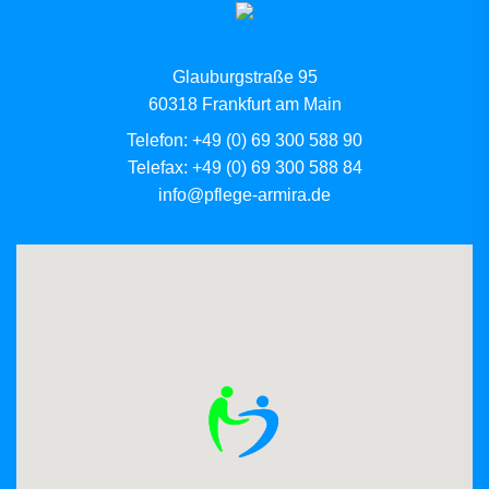
Glauburgstraße 95
60318 Frankfurt am Main
Telefon: +49 (0) 69 300 588 90
Telefax: +49 (0) 69 300 588 84
info@pflege-armira.de