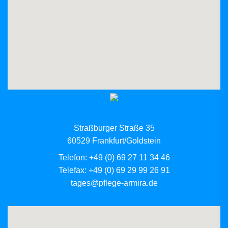
Straßburger Straße 35
60529 Frankfurt/Goldstein
Telefon:
+49 (0) 69 27 11 34 46
Telefax: +49 (0) 69 29 99 26 91
tages@pflege-armira.de